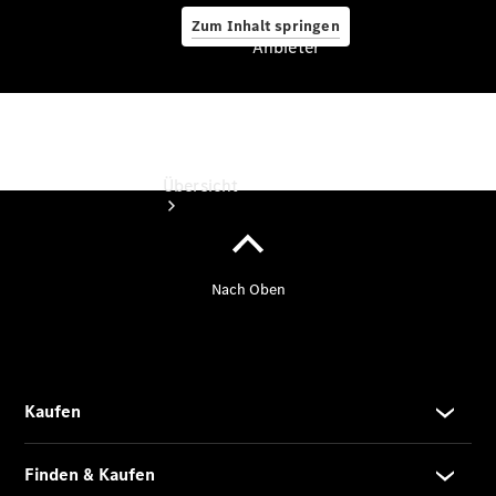
Zum Inhalt springen
Anbieter
Anbieter
Übersicht
Startseite
Ansprechpartner
finden
Beratung
vereinbaren
Servicetermin