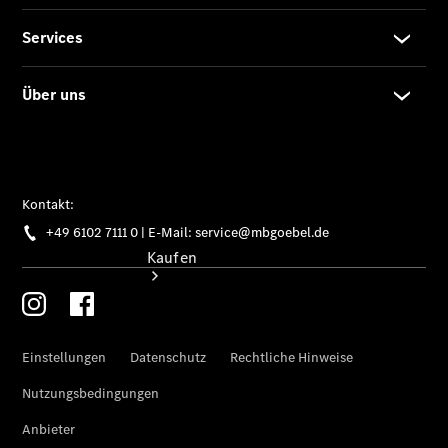
vereinbaren
Tel: +49
6102 7111 0
Kaufen
Übersicht
Gebrauchtwagensuche