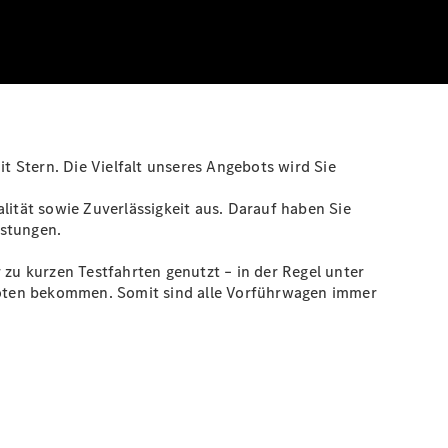
 Stern. Die Vielfalt unseres Angebots wird Sie
tät sowie Zuverlässigkeit aus. Darauf haben Sie
istungen.
u kurzen Testfahrten genutzt – in der Regel unter
boten bekommen. Somit sind alle Vorführwagen immer