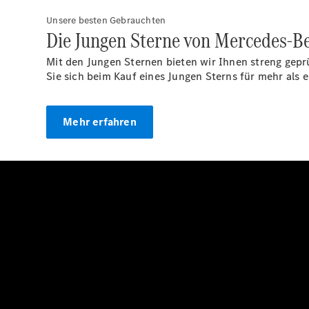
Unsere besten Gebrauchten
Die Jungen Sterne von Mercedes-B
Mit den Jungen Sternen bieten wir Ihnen streng gep
Sie sich beim Kauf eines Jungen Sterns für mehr als 
Mehr erfahren