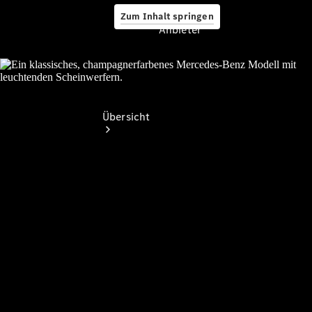
Zum Inhalt springen
Anbieter
Anbieter
Übersicht
Startseite
Ansprechpartner
finden
Beratung
vereinbaren
Servicetermin