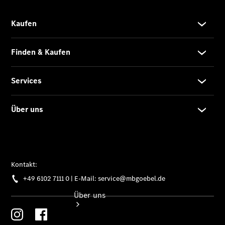
Gebrauchtwagenkauf
Service für
Reisemobile
Gebrauchtwagensuche
Finanzdienste
Digitale
Extras
Unsere
Gebrauchten
Über uns