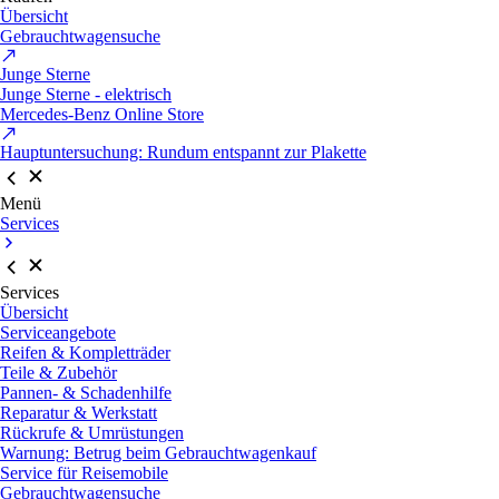
Übersicht
Gebrauchtwagensuche
Junge Sterne
Junge Sterne - elektrisch
Mercedes-Benz Online Store
Hauptuntersuchung: Rundum entspannt zur Plakette
Menü
Services
Services
Übersicht
Serviceangebote
Reifen & Kompletträder
Teile & Zubehör
Pannen- & Schadenhilfe
Reparatur & Werkstatt
Rückrufe & Umrüstungen
Warnung: Betrug beim Gebrauchtwagenkauf
Service für Reisemobile
Gebrauchtwagensuche