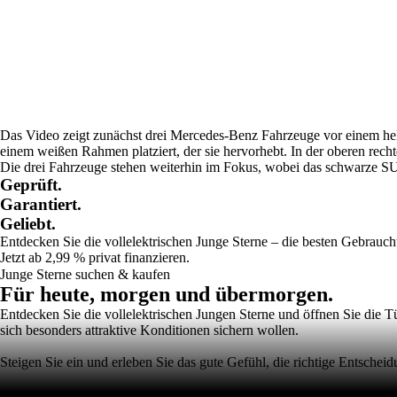
Das Video zeigt zunächst drei Mercedes-Benz Fahrzeuge vor einem hel
einem weißen Rahmen platziert, der sie hervorhebt. In der oberen rech
Die drei Fahrzeuge stehen weiterhin im Fokus, wobei das schwarze S
Geprüft.
Garantiert.
Geliebt.
Entdecken Sie die vollelektrischen Junge Sterne – die besten Gebrauc
Jetzt ab 2,99 % privat
finanzieren.
Junge Sterne suchen & kaufen
Für heute, morgen und übermorgen.
Entdecken Sie die vollelektrischen Jungen Sterne und öffnen Sie die Tür
sich besonders attraktive Konditionen sichern wollen.
Steigen Sie ein und erleben Sie das gute Gefühl, die richtige Entschei