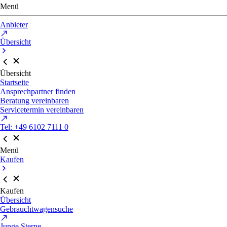
Menü
Anbieter
Übersicht
Übersicht
Startseite
Ansprechpartner finden
Beratung vereinbaren
Servicetermin vereinbaren
Tel: +49 6102 7111 0
Menü
Kaufen
Kaufen
Übersicht
Gebrauchtwagensuche
Junge Sterne