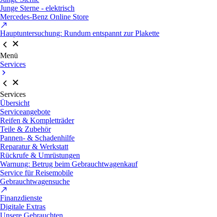
Junge Sterne - elektrisch
Mercedes-Benz Online Store
Hauptuntersuchung: Rundum entspannt zur Plakette
Menü
Services
Services
Übersicht
Serviceangebote
Reifen & Kompletträder
Teile & Zubehör
Pannen- & Schadenhilfe
Reparatur & Werkstatt
Rückrufe & Umrüstungen
Warnung: Betrug beim Gebrauchtwagenkauf
Service für Reisemobile
Gebrauchtwagensuche
Finanzdienste
Digitale Extras
Unsere Gebrauchten