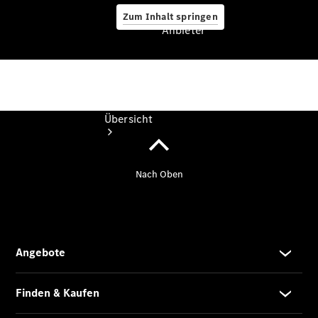
Zum Inhalt springen
Anbieter
Anbieter
Übersicht
Startseite
Ansprechpartner
finden
Probefahrt
vereinbaren
Beratung