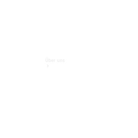
Über uns
Übersicht
Kontakt