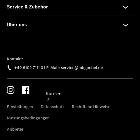
vereinbaren
Servicetermin
vereinbaren
Tel: +49
6102 7111 0
Kaufen