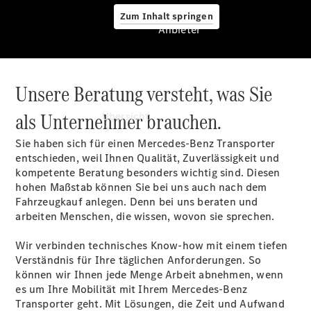
Zum Inhalt springen
Anbieter
Unsere Beratung versteht, was Sie
Anbieter
als Unternehmer brauchen.
Übersicht
Sie haben sich für einen Mercedes-Benz Transporter
entschieden, weil Ihnen Qualität, Zuverlässigkeit und
kompetente Beratung besonders wichtig sind. Diesen
hohen Maßstab können Sie bei uns auch nach dem
Fahrzeugkauf anlegen. Denn bei uns beraten und
arbeiten Menschen, die wissen, wovon sie sprechen.
Startseite
Ansprechpartner
Wir verbinden technisches Know-how mit einem tiefen
finden
Verständnis für Ihre täglichen Anforderungen. So
Probefahrt
können wir Ihnen jede Menge Arbeit abnehmen, wenn
vereinbaren
es um Ihre Mobilität mit Ihrem Mercedes-Benz
Beratung
Transporter geht. Mit Lösungen, die Zeit und Aufwand