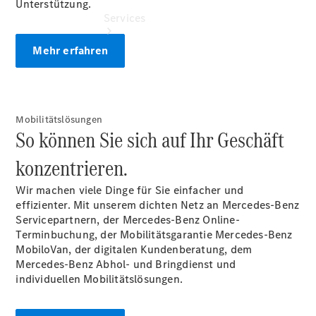
Unterstützung.
Services
Mehr erfahren
Mobilitätslösungen
Übersicht
So können Sie sich auf Ihr Geschäft
Finanzdienste
konzentrieren.
Reifen &
Kompletträder
Wir machen viele Dinge für Sie einfacher und
effizienter. Mit unserem dichten Netz an Mercedes-Benz
Servicepartnern, der Mercedes-Benz Online-
Terminbuchung, der Mobilitätsgarantie Mercedes-Benz
MobiloVan, der digitalen Kundenberatung, dem
Mercedes-Benz Abhol- und Bringdienst und
individuellen Mobilitätslösungen.
Reifen- und
Komplettradschutz