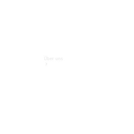
Über uns
Übersicht
Kontakt