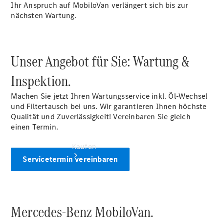
vereinbaren
Ihr Anspruch auf MobiloVan verlängert sich bis zur
Servicetermin
nächsten Wartung.
vereinbaren
Tel: +49
6102 7111 0
Unser Angebot für Sie: Wartung &
Inspektion.
Machen Sie jetzt Ihren Wartungsservice inkl. Öl-Wechsel
und Filtertausch bei uns. Wir garantieren Ihnen höchste
Qualität und Zuverlässigkeit! Vereinbaren Sie gleich
einen Termin.
Kaufen
Servicetermin vereinbaren
Mercedes-Benz MobiloVan.