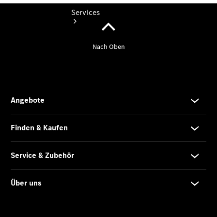
Services
Übersicht
Finanzdienste
Reifen &
Kompletträder
Reifen- und
Komplettradschutz