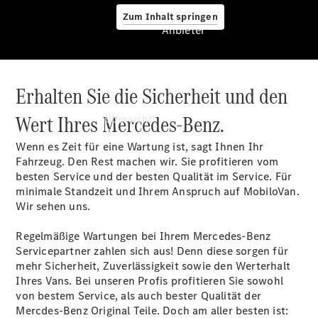
Zum Inhalt springen
Anbieter
Erhalten Sie die Sicherheit und den
Anbieter
Wert Ihres Mercedes-Benz.
Übersicht
Wenn es Zeit für eine Wartung ist, sagt Ihnen Ihr
Fahrzeug. Den Rest machen wir. Sie profitieren vom
besten Service und der besten Qualität im Service. Für
minimale Standzeit und Ihrem Anspruch auf MobiloVan.
Wir sehen uns.
Startseite
Regelmäßige Wartungen bei Ihrem Mercedes-Benz
Ansprechpartner
Servicepartner zahlen sich aus! Denn diese sorgen für
finden
mehr Sicherheit, Zuverlässigkeit sowie den Werterhalt
Probefahrt
Ihres Vans. Bei unseren Profis profitieren Sie sowohl
vereinbaren
von bestem Service, als auch bester Qualität der
Beratung
Mercdes-Benz Original Teile. Doch am aller besten ist: