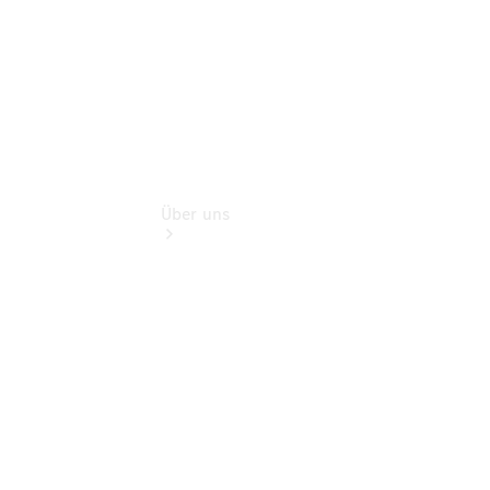
Über uns
Übersicht
Kontakt