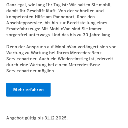
Übersicht
Ganz egal, wie lang Ihr Tag ist: Wir halten Sie mobil,
Gebrauchtwagensuche
damit Ihr Geschäft läuft. Von der schnellen und
Junge
kompetenten Hilfe am Pannenort, über den
Sterne
Abschleppservice, bis hin zur Bereitstellung eines
Digitale
Ersatzfahrzeugs: Mit MobiloVan sind Sie immer
Extras
sorgenfrei unterwegs. Und das bis zu 30 Jahre lang.
Wartungsservice
-
Denn der Anspruch auf MobiloVan verlängert sich von
Bedarfsgerechte
Wartung zu Wartung bei Ihrem Mercedes-Benz
Wartung für
Servicepartner. Auch ein Wiedereinstieg ist jederzeit
Ihren Mercedes-
durch eine Wartung bei einem Mercedes-Benz
Benz
Servicepartner möglich.
Transporter.
Mehr erfahren
Angebot gültig bis 31.12.2025.